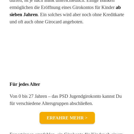
dürfen, ist je nach Bank unterschiedlich. Einige Banken
ermöglichen die Eröffnung eines Girokontos für Kinder
ab
sieben Jahren
. Ein solches wird aber noch ohne Kreditkarte
und oft auch ohne Girocard angeboten.
Für jedes Alter
Von 0 bis 27 Jahren – das PSD Jugendgirokonto kannst Du
für verschiedene Altersgruppen abschließen.
ERFAHRE MEHR >