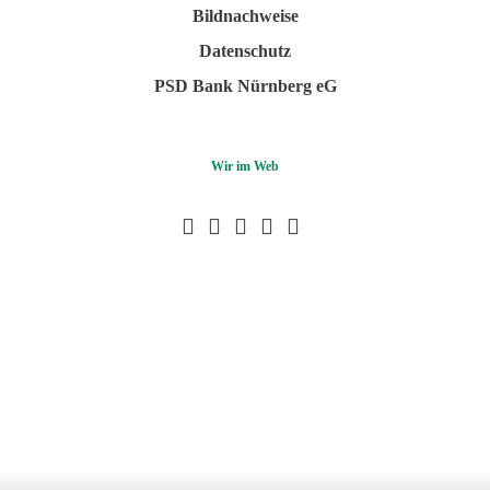
Bildnachweise
Datenschutz
PSD Bank Nürnberg eG
Wir im Web
Facebook
Youtube
Instagram
LinkedIn
Pinterest