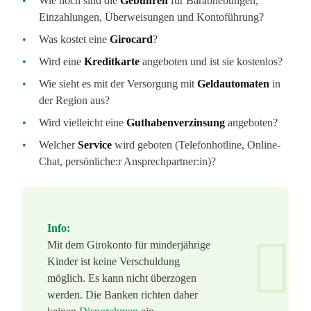
Wie hoch sind die
Gebühren
für Barabhebungen,
Einzahlungen, Überweisungen und Kontoführung?
Was kostet eine
Girocard
?
Wird eine
Kreditkarte
angeboten und ist sie kostenlos?
Wie sieht es mit der Versorgung mit
Geldautomaten
in
der Region aus?
Wird vielleicht eine
Guthabenverzinsung
angeboten?
Welcher
Service
wird geboten (Telefonhotline, Online-
Chat, persönliche:r Ansprechpartner:in)?
Info:
Mit dem Girokonto für minderjährige
Kinder ist keine Verschuldung
möglich. Es kann nicht überzogen
werden. Die Banken richten daher