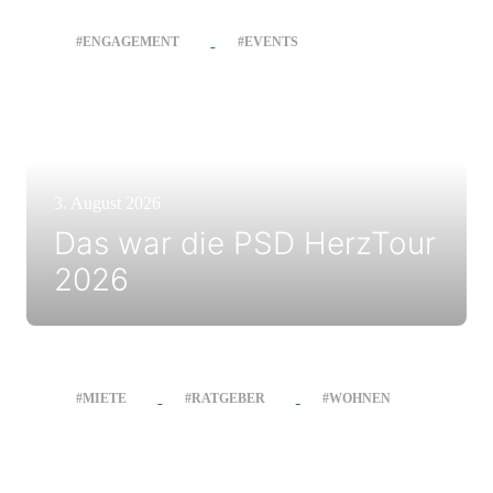
#ENGAGEMENT
#EVENTS
3. August 2026
Das war die PSD HerzTour
2026
#MIETE
#RATGEBER
#WOHNEN