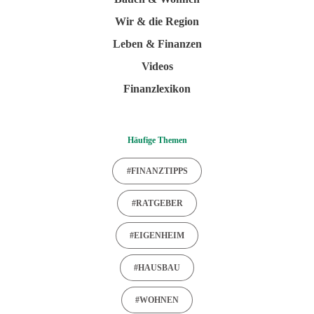
Wir & die Region
Leben & Finanzen
Videos
Finanzlexikon
Häufige Themen
#FINANZTIPPS
#RATGEBER
#EIGENHEIM
#HAUSBAU
#WOHNEN