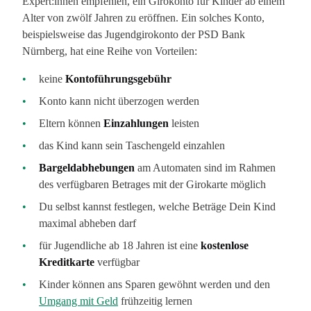
Expert:innen empfehlen, ein Girokonto für Kinder ab einem
Alter von zwölf Jahren zu eröffnen. Ein solches Konto,
beispielsweise das Jugendgirokonto der PSD Bank
Nürnberg, hat eine Reihe von Vorteilen:
keine
Kontoführungsgebühr
Konto kann nicht überzogen werden
Eltern können
Einzahlungen
leisten
das Kind kann sein Taschengeld einzahlen
Bargeldabhebungen
am Automaten sind im Rahmen
des verfügbaren Betrages mit der Girokarte möglich
Du selbst kannst festlegen, welche Beträge Dein Kind
maximal abheben darf
für Jugendliche ab 18 Jahren ist eine
kostenlose
Kreditkarte
verfügbar
Kinder können ans Sparen gewöhnt werden und den
Umgang mit Geld
frühzeitig lernen