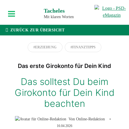
Weiter
Tacheles
zum
Mit klaren Worten
Inhalt
ZURÜCK ZUR ÜBERSICHT
#ERZIEHUNG
#FINANZTIPPS
Das erste Girokonto für Dein Kind
Das solltest Du beim
Girokonto für Dein Kind
beachten
Von
Online-Redaktion
•
16.04.2026