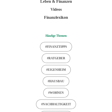
Leben & Finanzen
Videos
Finanzlexikon
Häufige Themen
#FINANZTIPPS
#RATGEBER
#EIGENHEIM
#HAUSBAU
#WOHNEN
#NACHHALTIGKEIT