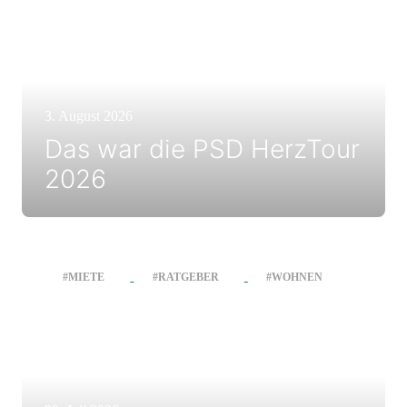
3. August 2026
Das war die PSD HerzTour
2026
#MIETE
#RATGEBER
#WOHNEN