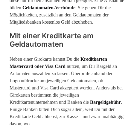
diese nur für den absoluten Notfall geeignet. Eine Ausnahme
bilden
Geldautomaten-Verbünde
. Sie geben Dir die
Möglichkeiten, zusätzlich an den Geldautomaten der
Mitgliedsbanken kostenlos Geld abzuheben.
Mit einer Kreditkarte am
Geldautomaten
Neben einer Girokarte kannst Du die
Kreditkarten
Mastercard oder Visa Card
nutzen, um Dir Bargeld an
Automaten auszahlen zu lassen. Überprüfe anhand der
Logoaufdrucke am jeweiligen Geldautomaten, ob
Mastercard und Visa Card akzeptiert werden. Anders als bei
Girokarten bestimmen die jeweiligen
Kreditkartenunternehmen und Banken die
Bargeldgebühr
.
Einige Banken bitten Dich sogar allein, weil Du mit der
Kreditkarte Geld abhebst, zur Kasse – und zwar unabhängig
davon, wo.