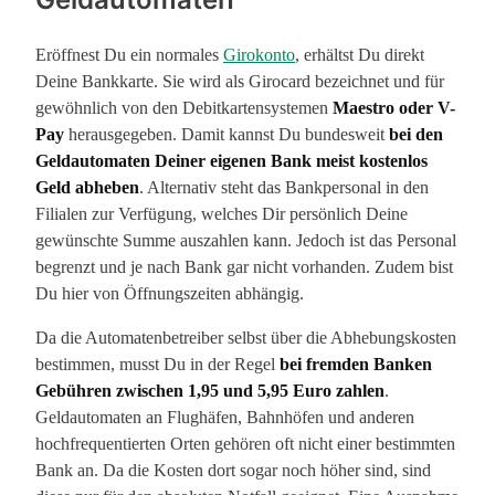
Eröffnest Du ein normales
Girokonto
, erhältst Du direkt
Deine Bankkarte. Sie wird als Girocard bezeichnet und für
gewöhnlich von den Debitkartensystemen
Maestro oder V-
Pay
herausgegeben. Damit kannst Du bundesweit
bei den
Geldautomaten Deiner eigenen Bank meist kostenlos
Geld abheben
. Alternativ steht das Bankpersonal in den
Filialen zur Verfügung, welches Dir persönlich Deine
gewünschte Summe auszahlen kann. Jedoch ist das Personal
begrenzt und je nach Bank gar nicht vorhanden. Zudem bist
Du hier von Öffnungszeiten abhängig.
Da die Automatenbetreiber selbst über die Abhebungskosten
bestimmen, musst Du in der Regel
bei fremden Banken
Gebühren zwischen 1,95 und 5,95 Euro zahlen
.
Geldautomaten an Flughäfen, Bahnhöfen und anderen
hochfrequentierten Orten gehören oft nicht einer bestimmten
Bank an. Da die Kosten dort sogar noch höher sind, sind