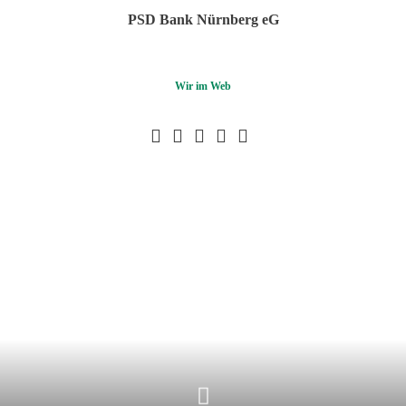
PSD Bank Nürnberg eG
Wir im Web
Facebook
Youtube
Instagram
LinkedIn
Pinterest