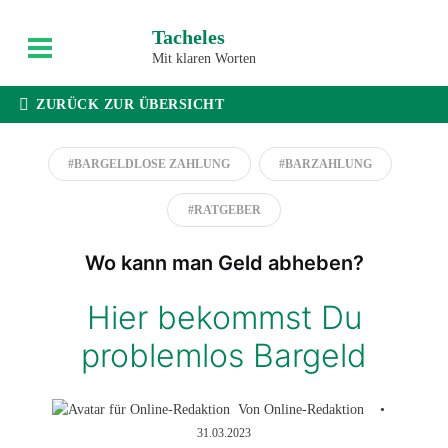
Weiter
Tacheles
zum
Mit klaren Worten
Inhalt
ZURÜCK ZUR ÜBERSICHT
#BARGELDLOSE ZAHLUNG
#BARZAHLUNG
#RATGEBER
Wo kann man Geld abheben?
Hier bekommst Du
problemlos Bargeld
Von
Online-Redaktion
•
31.03.2023